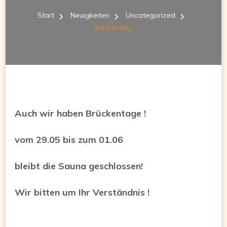
BRÜC
Start
Neuigkeiten
Uncategorized
Brückentag
Auch wir haben Brückentage !
vom
29.05
bis zum
01.06
bleibt die Sauna geschlossen!
Wir bitten um Ihr Verständnis !