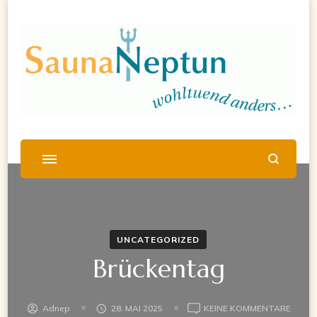
UNCATEGORIZED
Brückentag
ZU
Adnep
28. MAI 2025
KEINE KOMMENTARE