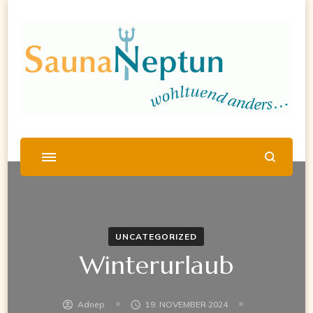
UNCATEGORIZED
Winterurlaub
Adnep
19. NOVEMBER 2024