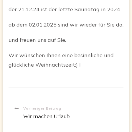
der 21.12.24 ist der letzte Saunatag in 2024
ab dem 02.01.2025 sind wir wieder für Sie da,
und freuen uns auf Sie.
Wir wünschen Ihnen eine besinnliche und
glückliche Weihnachtszeit:) !
Beitragsnavigation
Vorheriger Beitrag
Wir machen Urlaub