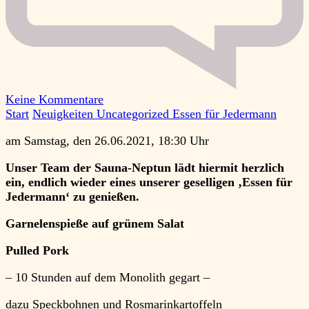
zu
Keine Kommentare
Essen
Start
Neuigkeiten
Uncategorized
Essen für Jedermann
für
am Samstag, den 26.06.2021, 18:30 Uhr
Jedermann
Unser Team der Sauna-Neptun lädt hiermit herzlich
ein, endlich wieder eines unserer geselligen ‚Essen für
Jedermann‘ zu genießen.
Garnelenspieße auf grünem Salat
Pulled Pork
– 10 Stunden auf dem Monolith gegart –
dazu Speckbohnen und Rosmarinkartoffeln