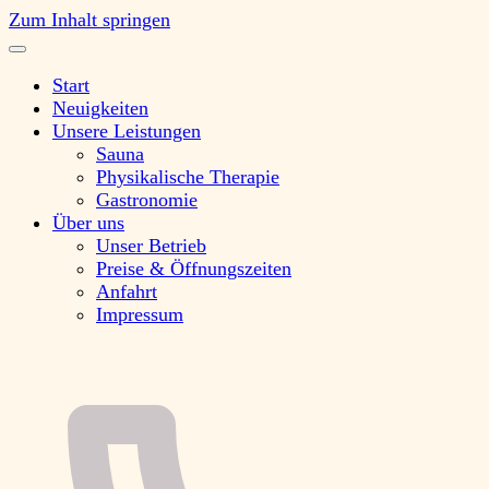
Zum Inhalt springen
Start
Neuigkeiten
Unsere Leistungen
Sauna
Physikalische Therapie
Gastronomie
Über uns
Unser Betrieb
Preise & Öffnungszeiten
Anfahrt
Impressum