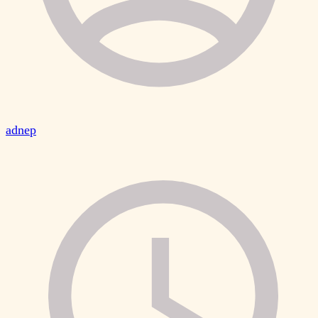
adnep